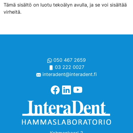
Tämä sisältö on luotu tekoälyn avulla, ja se voi sisältää
virheitä.
050 467 2659
03 222 0027
interadent@interadent.fi