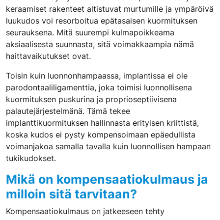
keraamiset rakenteet altistuvat murtumille ja ympäröivä
luukudos voi resorboitua epätasaisen kuormituksen
seurauksena. Mitä suurempi kulmapoikkeama
aksiaalisesta suunnasta, sitä voimakkaampia nämä
haittavaikutukset ovat.
Toisin kuin luonnonhampaassa, implantissa ei ole
parodontaaliligamenttia, joka toimisi luonnollisena
kuormituksen puskurina ja proprioseptiivisena
palautejärjestelmänä. Tämä tekee
implanttikuormituksen hallinnasta erityisen kriittistä,
koska kudos ei pysty kompensoimaan epäedullista
voimanjakoa samalla tavalla kuin luonnollisen hampaan
tukikudokset.
Mikä on kompensaatiokulmaus ja
milloin sitä tarvitaan?
Kompensaatiokulmaus on jatkeeseen tehty