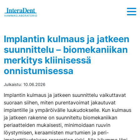
Hyppää sisältöön
Implantin kulmaus ja jatkeen
suunnittelu – biomekaniikan
merkitys kliinisessä
onnistumisessa
Julkaistu:
10.06.2026
Implantin kulmaus ja jatkeen suunnittelu vaikuttavat
suoraan siihen, miten purentavoimat jakautuvat
implantille ja ympäröivälle luukudokselle. Kun kulmaus
ja jatkeen rakenne on suunniteltu biomekaniikan
periaatteiden mukaisesti, minimoidaan ruuvin
löystymisen, keraamisten murtumien ja peri-