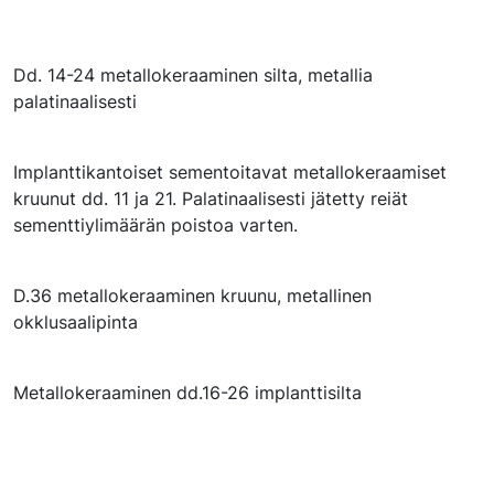
Dd. 14-24 metallokeraaminen silta, metallia
palatinaalisesti
Implanttikantoiset sementoitavat metallokeraamiset
kruunut dd. 11 ja 21. Palatinaalisesti jätetty reiät
sementtiylimäärän poistoa varten.
D.36 metallokeraaminen kruunu, metallinen
okklusaalipinta
Metallokeraaminen dd.16-26 implanttisilta