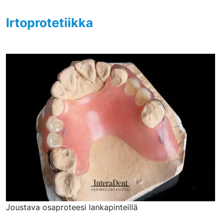
Irtoprotetiikka
Joustava osaproteesi lankapinteillä