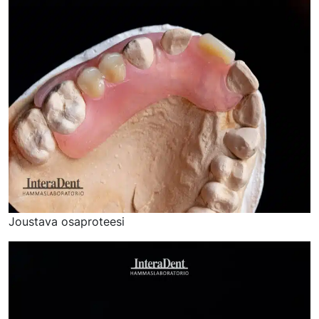
Joustava osaproteesi