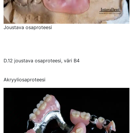
Joustava osaproteesi
D.12 joustava osaproteesi, väri B4
Akryyliosaproteesi