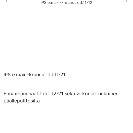
IPS e.max -kruunut dd.11-12
IPS e.max -kruunut dd.11-21
E.max-laminaatit dd. 12-21 sekä zirkonia-runkoinen
päällepolttosilta