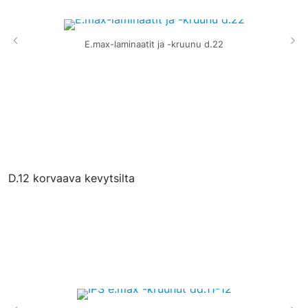
E.max-laminaatit ja -kruunu d.22
D.12 korvaava kevytsilta