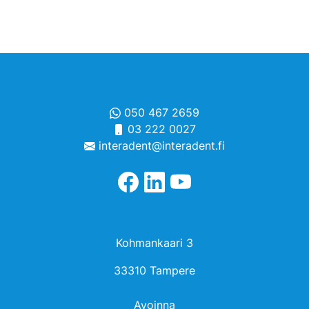
050 467 2659
03 222 0027
interadent@interadent.fi
Kohmankaari 3
33310 Tampere
Avoinna