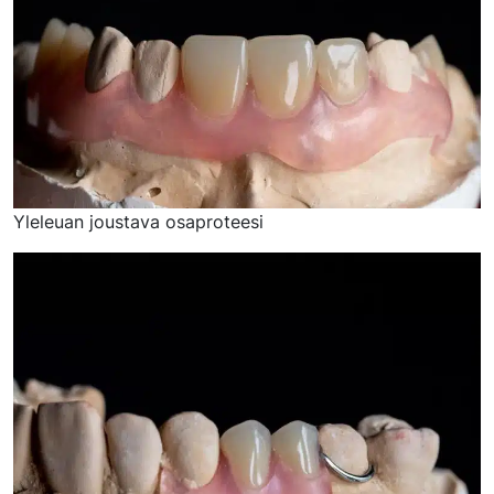
Yleleuan joustava osaproteesi