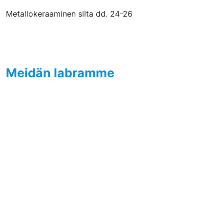
Metallokeraaminen silta dd. 24-26
Meidän labramme