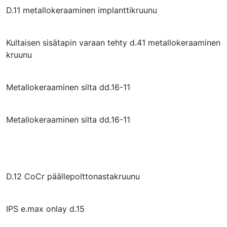
D.11 metallokeraaminen implanttikruunu
Kultaisen sisätapin varaan tehty d.41 metallokeraaminen
kruunu
Metallokeraaminen silta dd.16-11
Metallokeraaminen silta dd.16-11
D.12 CoCr päällepolttonastakruunu
IPS e.max onlay d.15