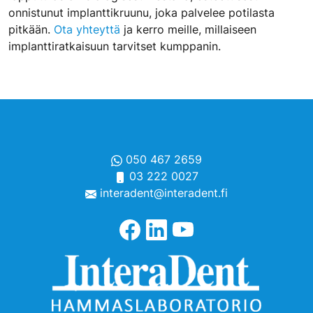
onnistunut implanttikruunu, joka palvelee potilasta
pitkään.
Ota yhteyttä
ja kerro meille, millaiseen
implanttiratkaisuun tarvitset kumppanin.
050 467 2659
03 222 0027
interadent@interadent.fi