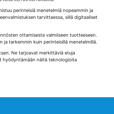
lmistuu perinteisiä menetelmiä nopeammin ja
nvalmistuksen tarvittaessa, sillä digitaaliset
ljennösten ottamisesta valmiiseen tuotteeseen.
a tarkemmin kuin perinteisillä menetelmillä.
sen. Ne tarjoavat merkittäviä etuja
t hyödyntämään näitä teknologioita