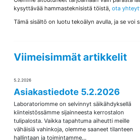
kysyttävää hammasteknisistä töistä,
ota yhteyt
Tämä sisältö on luotu tekoälyn avulla, ja se voi si
Viimeisimmät artikkelit
5.2.2026
Asiakastiedote 5.2.2026
Laboratoriomme on selvinnyt säikähdyksellä
kiinteistössämme sijainneesta kerrostalon
tulipalosta. Vaikka tapahtuma aiheutti meille
vähäisiä vahinkoja, olemme saaneet tilanteen
hallintaan ja toimintamme…