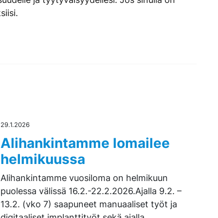
iisi.
29.1.2026
Alihankintamme lomailee
helmikuussa
Alihankintamme vuosiloma on helmikuun
puolessa välissä 16.2.-22.2.2026.Ajalla 9.2. –
13.2. (vko 7) saapuneet manuaaliset työt ja
digitaaliset implanttityöt sekä ajalla…