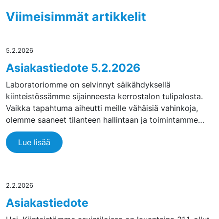
Viimeisimmät artikkelit
5.2.2026
Asiakastiedote 5.2.2026
Laboratoriomme on selvinnyt säikähdyksellä
kiinteistössämme sijainneesta kerrostalon tulipalosta.
Vaikka tapahtuma aiheutti meille vähäisiä vahinkoja,
olemme saaneet tilanteen hallintaan ja toimintamme…
Lue lisää
2.2.2026
Asiakastiedote