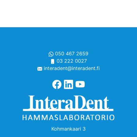
050 467 2659
03 222 0027
interadent@interadent.fi
Kohmankaari 3