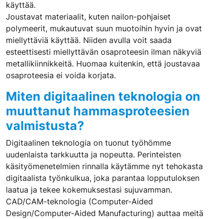
käyttää.
Joustavat materiaalit, kuten nailon-pohjaiset
polymeerit, mukautuvat suun muotoihin hyvin ja ovat
miellyttäviä käyttää. Niiden avulla voit saada
esteettisesti miellyttävän osaproteesin ilman näkyviä
metallikiinnikkeitä. Huomaa kuitenkin, että joustavaa
osaproteesia ei voida korjata.
Miten digitaalinen teknologia on
muuttanut hammasproteesien
valmistusta?
Digitaalinen teknologia on tuonut työhömme
uudenlaista tarkkuutta ja nopeutta. Perinteisten
käsityömenetelmien rinnalla käytämme nyt tehokasta
digitaalista työnkulkua, joka parantaa lopputuloksen
laatua ja tekee kokemuksestasi sujuvamman.
CAD/CAM-teknologia (Computer-Aided
Design/Computer-Aided Manufacturing) auttaa meitä