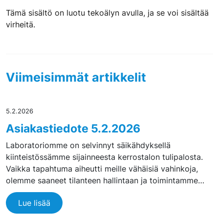
Tämä sisältö on luotu tekoälyn avulla, ja se voi sisältää
virheitä.
Viimeisimmät artikkelit
5.2.2026
Asiakastiedote 5.2.2026
Laboratoriomme on selvinnyt säikähdyksellä
kiinteistössämme sijainneesta kerrostalon tulipalosta.
Vaikka tapahtuma aiheutti meille vähäisiä vahinkoja,
olemme saaneet tilanteen hallintaan ja toimintamme…
Lue lisää