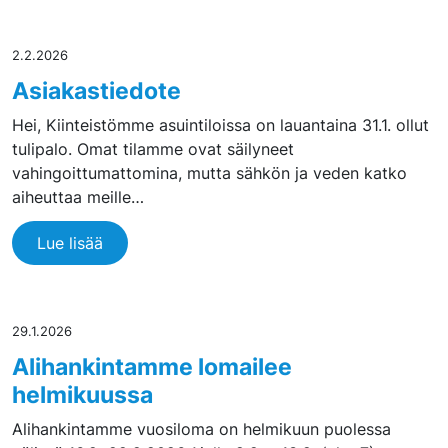
2.2.2026
Asiakastiedote
Hei, Kiinteistömme asuintiloissa on lauantaina 31.1. ollut
tulipalo. Omat tilamme ovat säilyneet
vahingoittumattomina, mutta sähkön ja veden katko
aiheuttaa meille…
Lue lisää
29.1.2026
Alihankintamme lomailee
helmikuussa
Alihankintamme vuosiloma on helmikuun puolessa