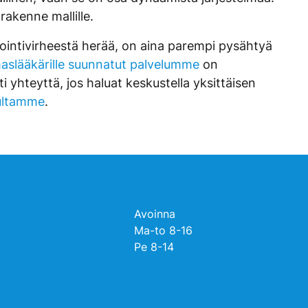
rakenne mallille.
ointivirheestä herää, on aina parempi pysähtyä
slääkärille suunnatut palvelumme
on
 yhteyttä, jos haluat keskustella yksittäisen
vultamme
.
Avoinna
Ma-to 8-16
Pe 8-14