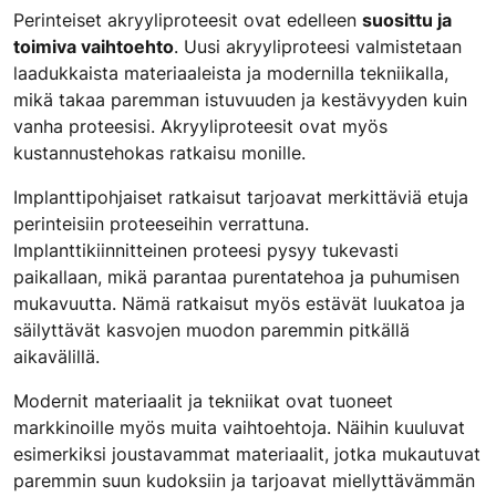
Perinteiset akryyliproteesit ovat edelleen
suosittu ja
toimiva vaihtoehto
. Uusi akryyliproteesi valmistetaan
laadukkaista materiaaleista ja modernilla tekniikalla,
mikä takaa paremman istuvuuden ja kestävyyden kuin
vanha proteesisi. Akryyliproteesit ovat myös
kustannustehokas ratkaisu monille.
Implanttipohjaiset ratkaisut tarjoavat merkittäviä etuja
perinteisiin proteeseihin verrattuna.
Implanttikiinnitteinen proteesi pysyy tukevasti
paikallaan, mikä parantaa purentatehoa ja puhumisen
mukavuutta. Nämä ratkaisut myös estävät luukatoa ja
säilyttävät kasvojen muodon paremmin pitkällä
aikavälillä.
Modernit materiaalit ja tekniikat ovat tuoneet
markkinoille myös muita vaihtoehtoja. Näihin kuuluvat
esimerkiksi joustavammat materiaalit, jotka mukautuvat
paremmin suun kudoksiin ja tarjoavat miellyttävämmän