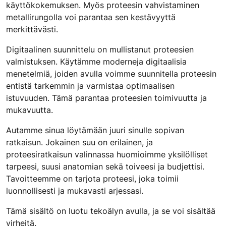
käyttökokemuksen. Myös proteesin vahvistaminen
metallirungolla voi parantaa sen kestävyyttä
merkittävästi.
Digitaalinen suunnittelu on mullistanut proteesien
valmistuksen. Käytämme moderneja digitaalisia
menetelmiä, joiden avulla voimme suunnitella proteesin
entistä tarkemmin ja varmistaa optimaalisen
istuvuuden. Tämä parantaa proteesien toimivuutta ja
mukavuutta.
Autamme sinua löytämään juuri sinulle sopivan
ratkaisun. Jokainen suu on erilainen, ja
proteesiratkaisun valinnassa huomioimme yksilölliset
tarpeesi, suusi anatomian sekä toiveesi ja budjettisi.
Tavoitteemme on tarjota proteesi, joka toimii
luonnollisesti ja mukavasti arjessasi.
Tämä sisältö on luotu tekoälyn avulla, ja se voi sisältää
virheitä.