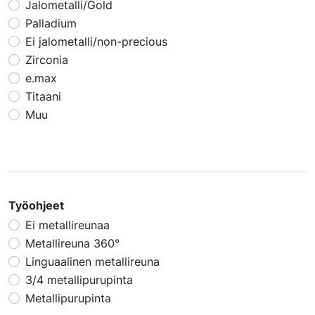
Jalometalli/Gold
Palladium
Ei jalometalli/non-precious
Zirconia
e.max
Titaani
Muu
Työohjeet
Ei metallireunaa
Metallireuna 360°
Linguaalinen metallireuna
3/4 metallipurupinta
Metallipurupinta