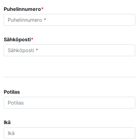
Puhelinnumero
*
Sähköposti
*
Potilas
Ikä