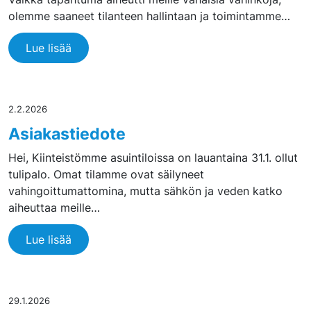
olemme saaneet tilanteen hallintaan ja toimintamme…
Lue lisää
2.2.2026
Asiakastiedote
Hei, Kiinteistömme asuintiloissa on lauantaina 31.1. ollut
tulipalo. Omat tilamme ovat säilyneet
vahingoittumattomina, mutta sähkön ja veden katko
aiheuttaa meille…
Lue lisää
29.1.2026