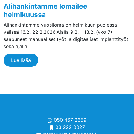
Alihankintamme lomailee
helmikuussa
Alihankintamme vuosiloma on helmikuun puolessa
välissä 16.2.-22.2.2026.Ajalla 9.2. – 13.2. (vko 7)
saapuneet manuaaliset työt ja digitaaliset implanttityöt
sekä ajalla…
Lue lisää
050 467 2659
03 222 0027