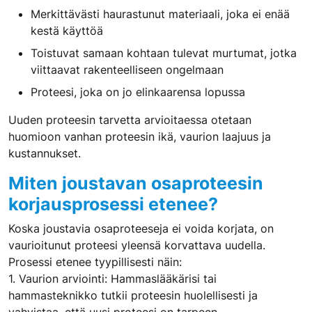
Merkittävästi haurastunut materiaali, joka ei enää
kestä käyttöä
Toistuvat samaan kohtaan tulevat murtumat, jotka
viittaavat rakenteelliseen ongelmaan
Proteesi, joka on jo elinkaarensa lopussa
Uuden proteesin tarvetta arvioitaessa otetaan
huomioon vanhan proteesin ikä, vaurion laajuus ja
kustannukset.
Miten joustavan osaproteesin
korjausprosessi etenee?
Koska joustavia osaproteeseja ei voida korjata, on
vaurioitunut proteesi yleensä korvattava uudella.
Prosessi etenee tyypillisesti näin:
1. Vaurion arviointi: Hammaslääkärisi tai
hammasteknikko tutkii proteesin huolellisesti ja