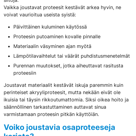
siltoja.
Vaikka joustavat proteesit kestävät arkea hyvin, ne
voivat vaurioitua useista syistä:
Päivittäinen kuluminen käytössä
Proteesin putoaminen kovalle pinnalle
Materiaalin väsyminen ajan myötä
Lämpötilavaihtelut tai väärät puhdistusmenetelmät
Purennan muutokset, jotka aiheuttavat rasitusta
proteesiin
Joustavat materiaalit kestävät iskuja paremmin kuin
perinteiset akryyliproteesit, mutta nekään eivät ole
ikuisia tai täysin rikkoutumattomia. Siksi oikea hoito ja
säännöllinen tarkastuttaminen auttavat sinua
varmistamaan proteesin pitkän käyttöiän.
Voiko joustavia osaproteeseja