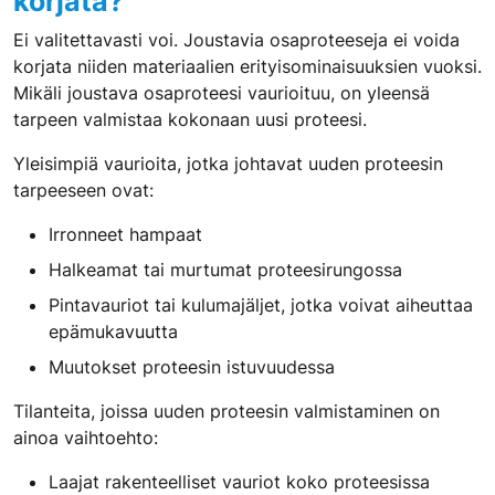
korjata?
Ei valitettavasti voi. Joustavia osaproteeseja ei voida
korjata niiden materiaalien erityisominaisuuksien vuoksi.
Mikäli joustava osaproteesi vaurioituu, on yleensä
tarpeen valmistaa kokonaan uusi proteesi.
Yleisimpiä vaurioita, jotka johtavat uuden proteesin
tarpeeseen ovat:
Irronneet hampaat
Halkeamat tai murtumat proteesirungossa
Pintavauriot tai kulumajäljet, jotka voivat aiheuttaa
epämukavuutta
Muutokset proteesin istuvuudessa
Tilanteita, joissa uuden proteesin valmistaminen on
ainoa vaihtoehto:
Laajat rakenteelliset vauriot koko proteesissa